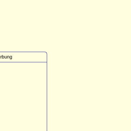
rbung