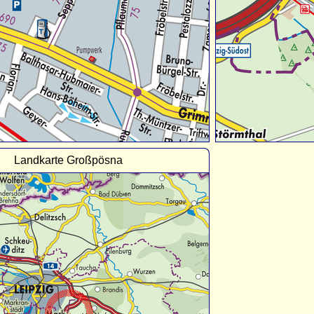
Landkarte Großpösna