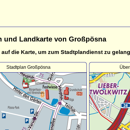
n und Landkarte von Großpösna
 auf die Karte, um zum Stadtplandienst zu gelan
Stadtplan Großpösna
Über