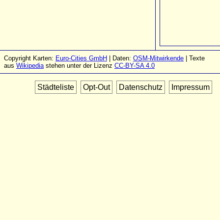
Copyright Karten:
Euro-Cities GmbH
| Daten:
OSM-Mitwirkende
| Texte
aus
Wikipedia
stehen unter der Lizenz
CC-BY-SA 4.0
Städteliste
Opt-Out
Datenschutz
Impressum