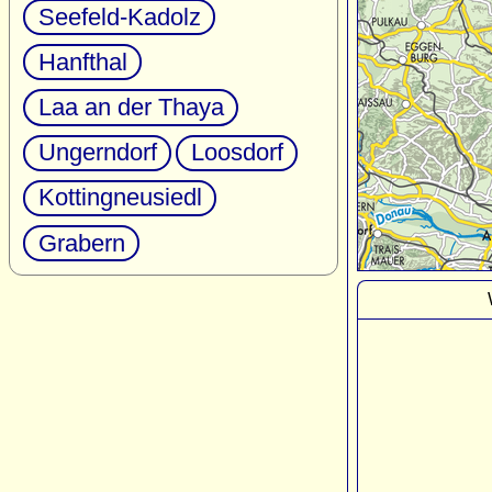
Seefeld-Kadolz
Hanfthal
Laa an der Thaya
Ungerndorf
Loosdorf
Kottingneusiedl
Grabern