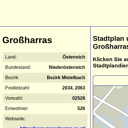
Stadtplan
Großharras
Großharra
Land:
Österreich
Klicken Sie a
Stadtplandie
Bundesland:
Niederösterreich
Bezirk:
Bezirk Mistelbach
Postleitzahl:
2034, 2063
Vorwahl:
02526
Einwohner:
526
Webseite: