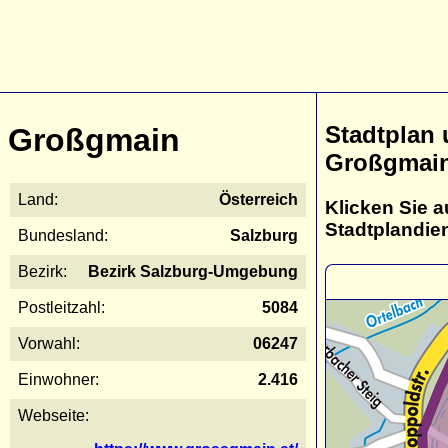
Stadtplan
Großgmain
Großgmai
Land:
Österreich
Klicken Sie a
Stadtplandie
Bundesland:
Salzburg
Bezirk:
Bezirk Salzburg-Umgebung
Postleitzahl:
5084
Vorwahl:
06247
Einwohner:
2.416
Webseite: