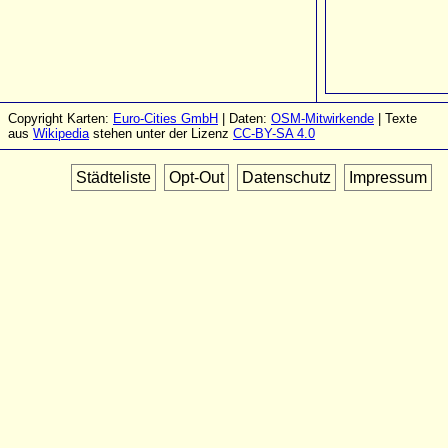
Copyright Karten:
Euro-Cities GmbH
| Daten:
OSM-Mitwirkende
| Texte
aus
Wikipedia
stehen unter der Lizenz
CC-BY-SA 4.0
Städteliste
Opt-Out
Datenschutz
Impressum