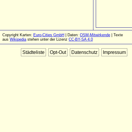
Copyright Karten:
Euro-Cities GmbH
| Daten:
OSM-Mitwirkende
| Texte
aus
Wikipedia
stehen unter der Lizenz
CC-BY-SA 4.0
Städteliste
Opt-Out
Datenschutz
Impressum