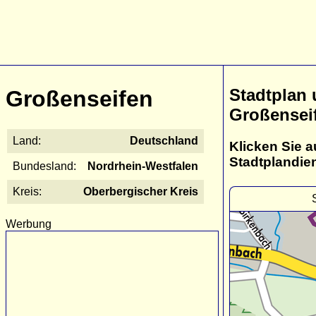
Stadtplan
Großenseifen
Großensei
Land:
Deutschland
Klicken Sie a
Stadtplandie
Bundesland:
Nordrhein-Westfalen
Kreis:
Oberbergischer Kreis
Werbung