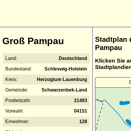
Stadtplan
Groß Pampau
Pampau
Land:
Deutschland
Klicken Sie a
Stadtplandie
Bundesland:
Schleswig-Holstein
Kreis:
Herzogtum Lauenburg
Gemeinde:
Schwarzenbek-Land
Postleitzahl:
21493
Vorwahl:
04151
Einwohner:
128