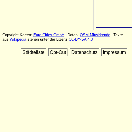
Copyright Karten:
Euro-Cities GmbH
| Daten:
OSM-Mitwirkende
| Texte
aus
Wikipedia
stehen unter der Lizenz
CC-BY-SA 4.0
Städteliste
Opt-Out
Datenschutz
Impressum