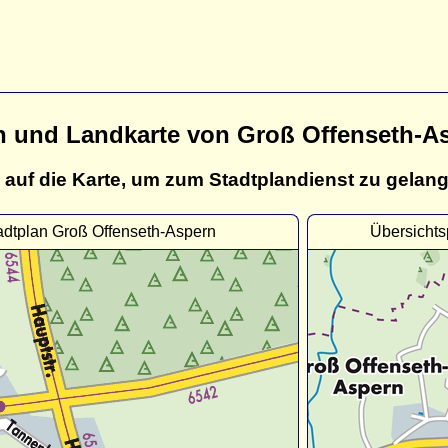
n und Landkarte von Groß Offenseth-A
 auf die Karte, um zum Stadtplandienst zu gelan
adtplan Groß Offenseth-Aspern
Übersichts