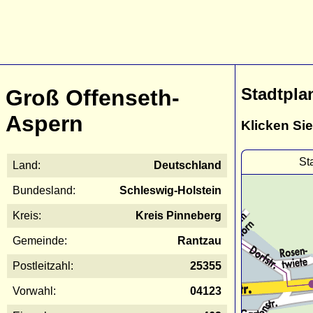
Stadtpla
Groß Offenseth-
Aspern
Klicken Sie
St
Land:
Deutschland
Bundesland:
Schleswig-Holstein
Kreis:
Kreis Pinneberg
Gemeinde:
Rantzau
Postleitzahl:
25355
Vorwahl:
04123