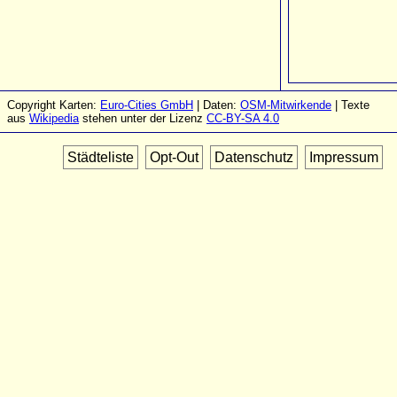
Copyright Karten:
Euro-Cities GmbH
| Daten:
OSM-Mitwirkende
| Texte
aus
Wikipedia
stehen unter der Lizenz
CC-BY-SA 4.0
Städteliste
Opt-Out
Datenschutz
Impressum