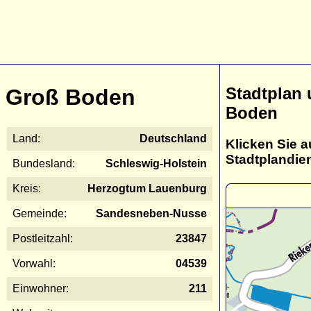
Stadtplan
Groß Boden
Boden
Land:
Deutschland
Klicken Sie a
Stadtplandie
Bundesland:
Schleswig-Holstein
Kreis:
Herzogtum Lauenburg
Gemeinde:
Sandesneben-Nusse
Postleitzahl:
23847
Vorwahl:
04539
Einwohner:
211