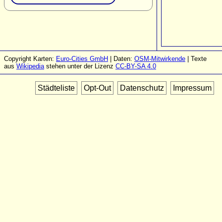
Copyright Karten:
Euro-Cities GmbH
| Daten:
OSM-Mitwirkende
| Texte
aus
Wikipedia
stehen unter der Lizenz
CC-BY-SA 4.0
Städteliste
Opt-Out
Datenschutz
Impressum