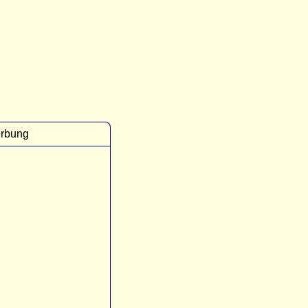
rbung