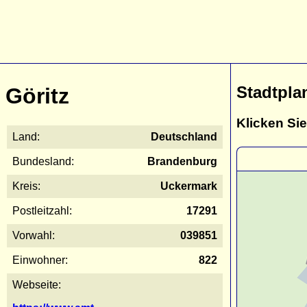
Stadtpla
Göritz
Klicken Sie
Land:
Deutschland
Bundesland:
Brandenburg
Kreis:
Uckermark
Postleitzahl:
17291
Vorwahl:
039851
Einwohner:
822
Webseite: