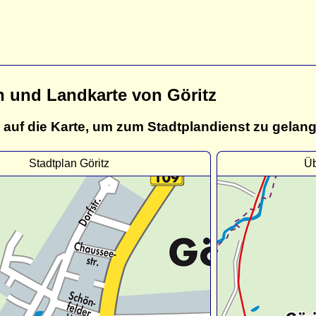
n und Landkarte von Göritz
 auf die Karte, um zum Stadtplandienst zu gelan
Stadtplan Göritz
Üb