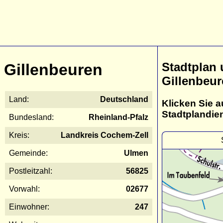
Stadtplan
Gillenbeuren
Gillenbeu
Land:
Deutschland
Klicken Sie a
Stadtplandie
Bundesland:
Rheinland-Pfalz
Kreis:
Landkreis Cochem-Zell
Gemeinde:
Ulmen
Postleitzahl:
56825
Vorwahl:
02677
Einwohner:
247