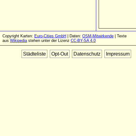
Copyright Karten:
Euro-Cities GmbH
| Daten:
OSM-Mitwirkende
| Texte
aus
Wikipedia
stehen unter der Lizenz
CC-BY-SA 4.0
Städteliste
Opt-Out
Datenschutz
Impressum