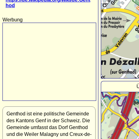
hod
Werbung
Ü
Genthod ist eine politische Gemeinde
des Kantons Genf in der Schweiz. Die
Gemeinde umfasst das Dorf Genthod
und die Weiler Malagny und Creux-de-