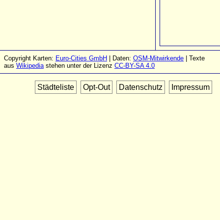
Copyright Karten:
Euro-Cities GmbH
| Daten:
OSM-Mitwirkende
| Texte
aus
Wikipedia
stehen unter der Lizenz
CC-BY-SA 4.0
Städteliste
Opt-Out
Datenschutz
Impressum