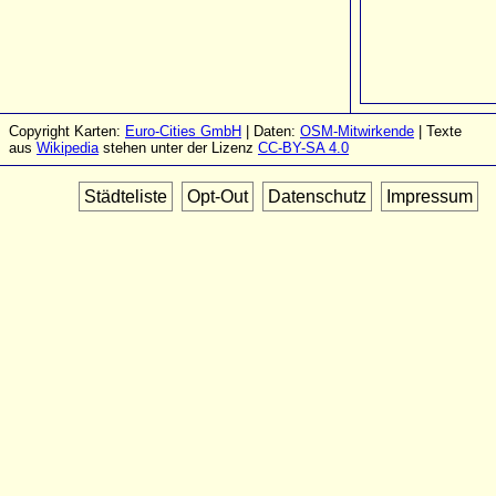
Copyright Karten:
Euro-Cities GmbH
| Daten:
OSM-Mitwirkende
| Texte
aus
Wikipedia
stehen unter der Lizenz
CC-BY-SA 4.0
Städteliste
Opt-Out
Datenschutz
Impressum