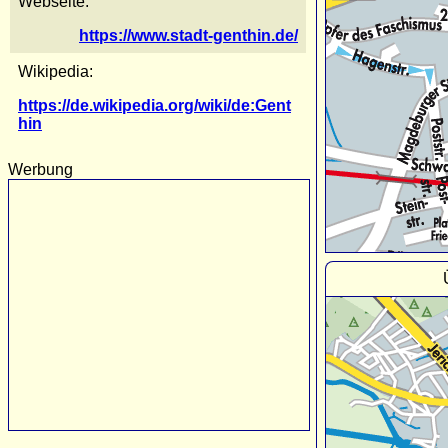
Webseite:
https://www.stadt-genthin.de/
Wikipedia:
https://de.wikipedia.org/wiki/de:Gent
hin
Werbung