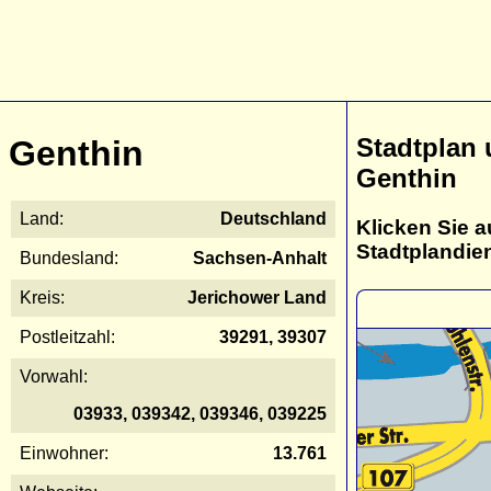
Stadtplan
Genthin
Genthin
Land:
Deutschland
Klicken Sie a
Stadtplandie
Bundesland:
Sachsen-Anhalt
Kreis:
Jerichower Land
Postleitzahl:
39291, 39307
Vorwahl:
03933, 039342, 039346, 039225
Einwohner:
13.761