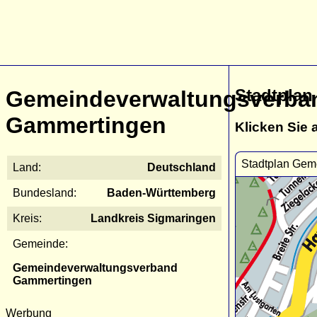
Stadtpla
Gemeindeverwaltungsverba
Gammertingen
Klicken Sie 
Stadtplan Gem
Land:
Deutschland
Bundesland:
Baden-Württemberg
Kreis:
Landkreis Sigmaringen
Gemeinde:
Gemeindeverwaltungsverband
Gammertingen
Werbung