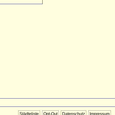
Städteliste
Opt-Out
Datenschutz
Impressum