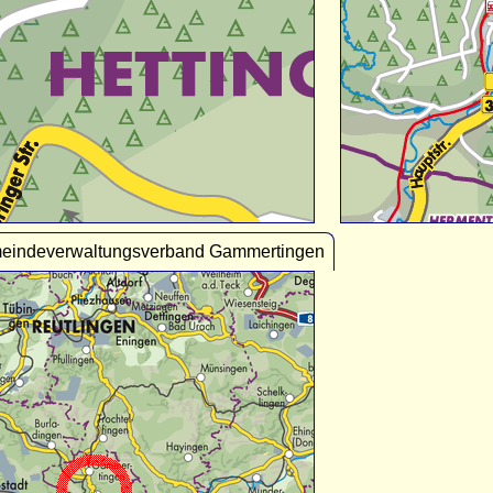
meindeverwaltungsverband Gammertingen