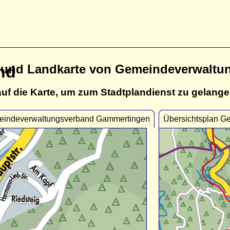
n und Landkarte von Gemeindeverwalt
nd
auf die Karte, um zum Stadtplandienst zu gelange
eindeverwaltungsverband Gammertingen
Übersichtsplan 