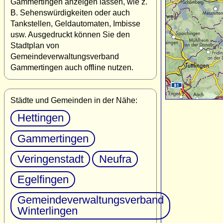
Gammertingen anzeigen lassen, wie z.
B. Sehenswürdigkeiten oder auch
Tankstellen, Geldautomaten, Imbisse
usw. Ausgedruckt können Sie den
Stadtplan von
Gemeindeverwaltungsverband
Gammertingen auch offline nutzen.
Städte und Gemeinden in der Nähe:
Hettingen
Gammertingen
Veringenstadt
Neufra
Egelfingen
Gemeindeverwaltungsverband
Winterlingen