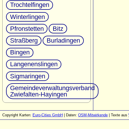
Trochtelfingen
Winterlingen
Pfronstetten
Bitz
Straßberg
Burladingen
Bingen
Langenenslingen
Sigmaringen
Gemeindeverwaltungsverband
Zwiefalten-Hayingen
Copyright Karten:
Euro-Cities GmbH
| Daten:
OSM-Mitwirkende
| Texte aus