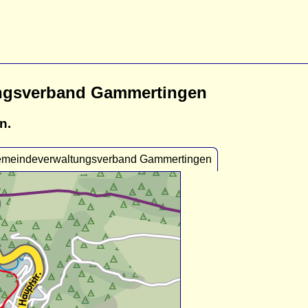
ungsverband Gammertingen
n.
Gemeindeverwaltungsverband Gammertingen