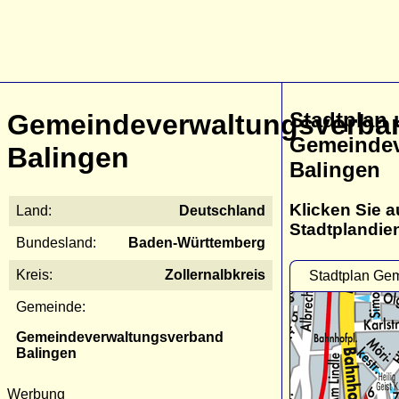
Stadtplan
Gemeindeverwaltungsverba
Gemeindev
Balingen
Balingen
Klicken Sie a
Land:
Deutschland
Stadtplandie
Bundesland:
Baden-Württemberg
Kreis:
Zollernalbkreis
Stadtplan Ge
Gemeinde:
Gemeindeverwaltungsverband
Balingen
Werbung