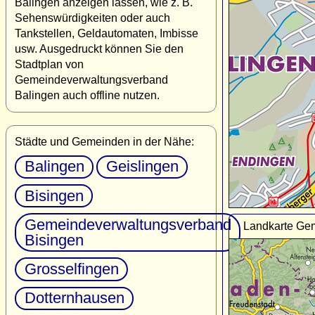
Balingen anzeigen lassen, wie z. B.
Sehenswürdigkeiten oder auch
Tankstellen, Geldautomaten, Imbisse
usw. Ausgedruckt können Sie den
Stadtplan von
Gemeindeverwaltungsverband
Balingen auch offline nutzen.
Städte und Gemeinden in der Nähe:
Balingen
Geislingen
Bisingen
Gemeindeverwaltungsverband
Landkarte Ge
Bisingen
Grosselfingen
Dotternhausen