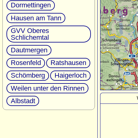
Dormettingen
Hausen am Tann
GVV Oberes
Schlichemtal
Dautmergen
Rosenfeld
Ratshausen
Schömberg
Haigerloch
Weilen unter den Rinnen
Albstadt