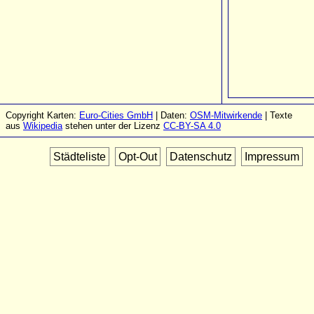
Copyright Karten:
Euro-Cities GmbH
| Daten:
OSM-Mitwirkende
| Texte
aus
Wikipedia
stehen unter der Lizenz
CC-BY-SA 4.0
Städteliste
Opt-Out
Datenschutz
Impressum