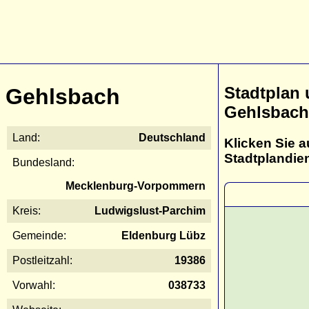
Stadtplan
Gehlsbach
Gehlsbach
Land:
Deutschland
Klicken Sie a
Stadtplandie
Bundesland:
Mecklenburg-Vorpommern
Kreis:
Ludwigslust-Parchim
Gemeinde:
Eldenburg Lübz
Postleitzahl:
19386
Vorwahl:
038733