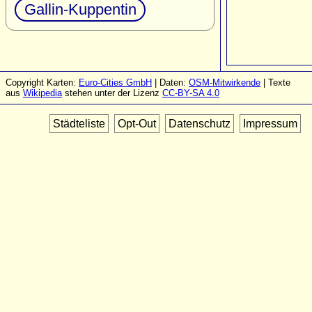
Gallin-Kuppentin
Copyright Karten:
Euro-Cities GmbH
| Daten:
OSM-Mitwirkende
| Texte
aus
Wikipedia
stehen unter der Lizenz
CC-BY-SA 4.0
Städteliste
Opt-Out
Datenschutz
Impressum