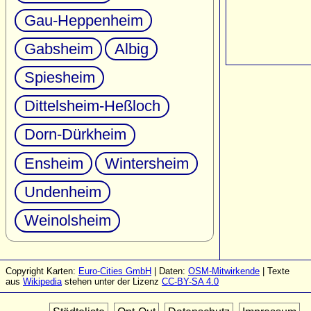
Gau-Heppenheim
Gabsheim
Albig
Spiesheim
Dittelsheim-Heßloch
Dorn-Dürkheim
Ensheim
Wintersheim
Undenheim
Weinolsheim
Copyright Karten:
Euro-Cities GmbH
| Daten:
OSM-Mitwirkende
| Texte
aus
Wikipedia
stehen unter der Lizenz
CC-BY-SA 4.0