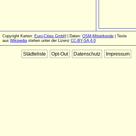
Copyright Karten:
Euro-Cities GmbH
| Daten:
OSM-Mitwirkende
| Texte
aus
Wikipedia
stehen unter der Lizenz
CC-BY-SA 4.0
Städteliste
Opt-Out
Datenschutz
Impressum