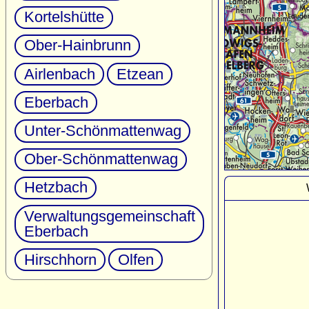
Kortelshütte
Ober-Hainbrunn
Airlenbach
Etzean
Eberbach
Unter-Schönmattenwag
Ober-Schönmattenwag
Hetzbach
Verwaltungsgemeinschaft
Eberbach
Hirschhorn
Olfen