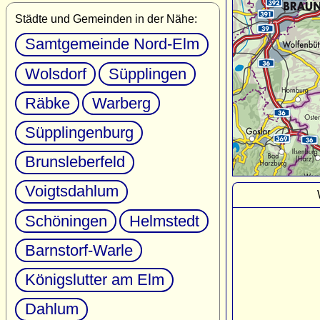
Städte und Gemeinden in der Nähe:
Samtgemeinde Nord-Elm
Wolsdorf
Süpplingen
Räbke
Warberg
Süpplingenburg
Brunsleberfeld
Voigtsdahlum
Schöningen
Helmstedt
Barnstorf-Warle
Königslutter am Elm
Dahlum