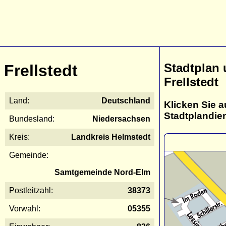
Stadtplan
Frellstedt
Frellstedt
Land:
Deutschland
Klicken Sie a
Stadtplandie
Bundesland:
Niedersachsen
Kreis:
Landkreis Helmstedt
Gemeinde:
Samtgemeinde Nord-Elm
Postleitzahl:
38373
Vorwahl:
05355