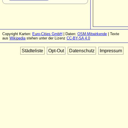
Copyright Karten:
Euro-Cities GmbH
| Daten:
OSM-Mitwirkende
| Texte
aus
Wikipedia
stehen unter der Lizenz
CC-BY-SA 4.0
Städteliste
Opt-Out
Datenschutz
Impressum