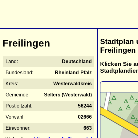
Stadtplan
Freilingen
Freilingen
Land:
Deutschland
Klicken Sie a
Stadtplandie
Bundesland:
Rheinland-Pfalz
Kreis:
Westerwaldkreis
Gemeinde:
Selters (Westerwald)
Postleitzahl:
56244
Vorwahl:
02666
Einwohner:
663