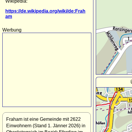
Wikipedia:
https://de.wikipedia.org/wiki/de:Frah
am
Werbung
Fraham ist eine Gemeinde mit 2622
Einwohnern (Stand 1. Jänner 2026) in