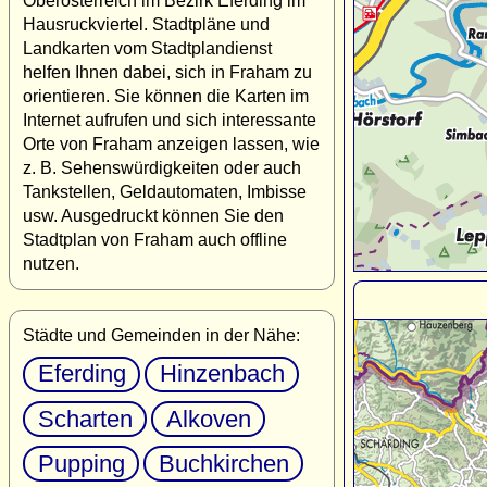
Oberösterreich im Bezirk Eferding im
Hausruckviertel. Stadtpläne und
Landkarten vom Stadtplandienst
helfen Ihnen dabei, sich in Fraham zu
orientieren. Sie können die Karten im
Internet aufrufen und sich interessante
Orte von Fraham anzeigen lassen, wie
z. B. Sehenswürdigkeiten oder auch
Tankstellen, Geldautomaten, Imbisse
usw. Ausgedruckt können Sie den
Stadtplan von Fraham auch offline
nutzen.
Städte und Gemeinden in der Nähe:
Eferding
Hinzenbach
Scharten
Alkoven
Pupping
Buchkirchen