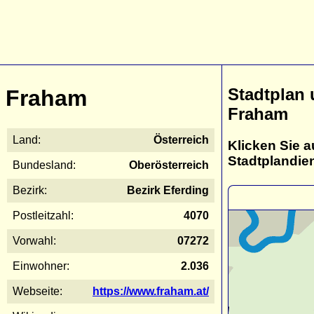
Stadtplan
Fraham
Fraham
Land:
Österreich
Klicken Sie a
Stadtplandie
Bundesland:
Oberösterreich
Bezirk:
Bezirk Eferding
Postleitzahl:
4070
Vorwahl:
07272
Einwohner:
2.036
Webseite:
https://www.fraham.at/