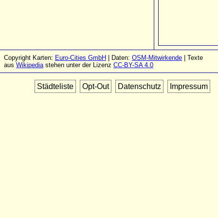
Copyright Karten:
Euro-Cities GmbH
| Daten:
OSM-Mitwirkende
| Texte
aus
Wikipedia
stehen unter der Lizenz
CC-BY-SA 4.0
Städteliste
Opt-Out
Datenschutz
Impressum