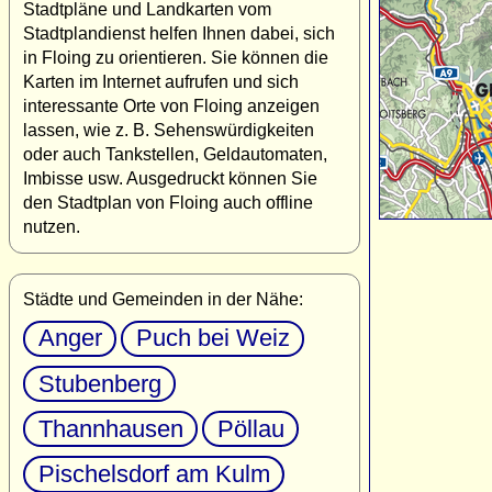
Stadtpläne und Landkarten vom
Stadtplandienst helfen Ihnen dabei, sich
in Floing zu orientieren. Sie können die
Karten im Internet aufrufen und sich
interessante Orte von Floing anzeigen
lassen, wie z. B. Sehenswürdigkeiten
oder auch Tankstellen, Geldautomaten,
Imbisse usw. Ausgedruckt können Sie
den Stadtplan von Floing auch offline
nutzen.
Städte und Gemeinden in der Nähe:
Anger
Puch bei Weiz
Stubenberg
Thannhausen
Pöllau
Pischelsdorf am Kulm