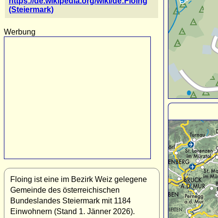
https://de.wikipedia.org/wiki/de:Floing
(Steiermark)
Werbung
Floing ist eine im Bezirk Weiz gelegene
Gemeinde des österreichischen
Bundeslandes Steiermark mit 1184
Einwohnern (Stand 1. Jänner 2026).