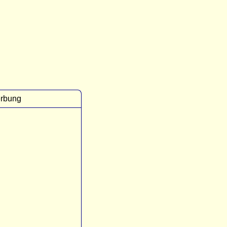
rbung