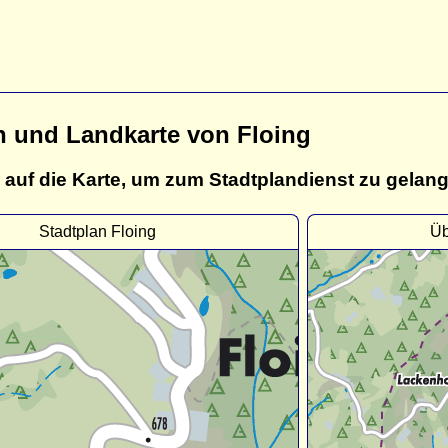
n und Landkarte von Floing
 auf die Karte, um zum Stadtplandienst zu gelan
Stadtplan Floing
Üb