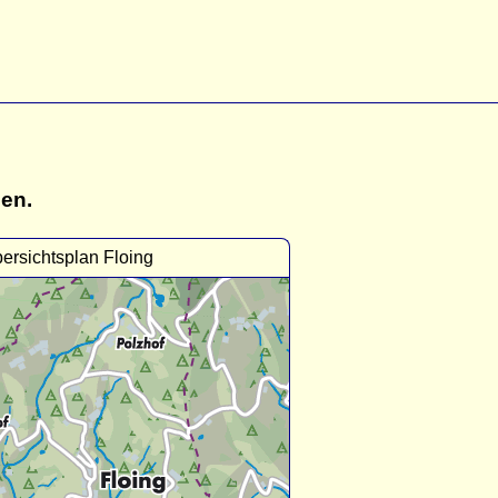
gen.
ersichtsplan Floing