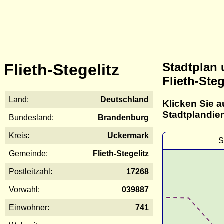
Stadtplan
Flieth-Stegelitz
Flieth-Steg
Land:
Deutschland
Klicken Sie a
Stadtplandie
Bundesland:
Brandenburg
Kreis:
Uckermark
S
Gemeinde:
Flieth-Stegelitz
Postleitzahl:
17268
Vorwahl:
039887
Einwohner:
741