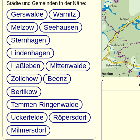
Städte und Gemeinden in der Nähe:
Gerswalde
Warnitz
Melzow
Seehausen
Sternhagen
Lindenhagen
Haßleben
Mittenwalde
Zollchow
Beenz
Bertikow
Temmen-Ringenwalde
Uckerfelde
Röpersdorf
Milmersdorf