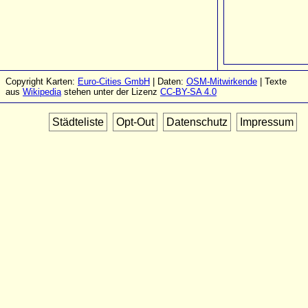
Copyright Karten:
Euro-Cities GmbH
| Daten:
OSM-Mitwirkende
| Texte
aus
Wikipedia
stehen unter der Lizenz
CC-BY-SA 4.0
Städteliste
Opt-Out
Datenschutz
Impressum