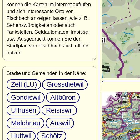
können die Karten im Internet aufrufen
und sich interessante Orte von
Fischbach anzeigen lassen, wie z. B.
Sehenswürdigkeiten oder auch
Tankstellen, Geldautomaten, Imbisse
usw. Ausgedruckt können Sie den
Stadtplan von Fischbach auch offline
nutzen.
Städte und Gemeinden in der Nähe:
Zell (LU)
Grossdietwil
Gondiswil
Altbüron
Ufhusen
Reisiswil
Melchnau
Auswil
Huttwil
Schötz