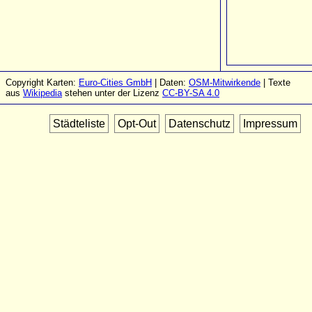
Copyright Karten:
Euro-Cities GmbH
| Daten:
OSM-Mitwirkende
| Texte
aus
Wikipedia
stehen unter der Lizenz
CC-BY-SA 4.0
Städteliste
Opt-Out
Datenschutz
Impressum