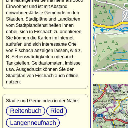
Die Marktgemeinde hat mehr als 5000
Einwohner und ist mit Abstand
einwohnerstärkste Gemeinde in den
Stauden. Stadtpläne und Landkarten
vom Stadtplandienst helfen Ihnen
dabei, sich in Fischach zu orientieren.
Sie können die Karten im Internet
aufrufen und sich interessante Orte
von Fischach anzeigen lassen, wie z.
B. Sehenswürdigkeiten oder auch
Tankstellen, Geldautomaten, Imbisse
usw. Ausgedruckt können Sie den
Stadtplan von Fischach auch offline
nutzen.
Städte und Gemeinden in der Nähe:
Reitenbuch
Ried
Langenneufnach