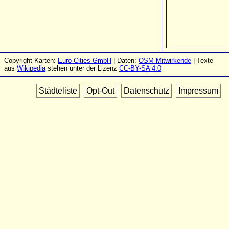
Copyright Karten:
Euro-Cities GmbH
| Daten:
OSM-Mitwirkende
| Texte
aus
Wikipedia
stehen unter der Lizenz
CC-BY-SA 4.0
Städteliste
Opt-Out
Datenschutz
Impressum