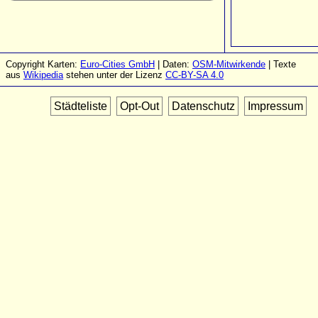
Copyright Karten:
Euro-Cities GmbH
| Daten:
OSM-Mitwirkende
| Texte
aus
Wikipedia
stehen unter der Lizenz
CC-BY-SA 4.0
Städteliste
Opt-Out
Datenschutz
Impressum