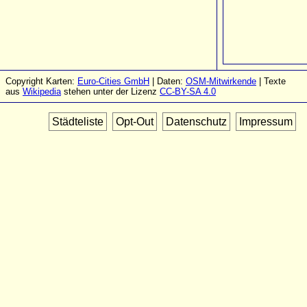
Copyright Karten:
Euro-Cities GmbH
| Daten:
OSM-Mitwirkende
| Texte
aus
Wikipedia
stehen unter der Lizenz
CC-BY-SA 4.0
Städteliste
Opt-Out
Datenschutz
Impressum