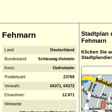
Stadtplan
Fehmarn
Fehmarn
Land:
Deutschland
Klicken Sie a
Stadtplandie
Bundesland:
Schleswig-Holstein
Kreis:
Ostholstein
Postleitzahl:
23769
Vorwahl:
04371, 04372
Einwohner:
12.971
Webseite: