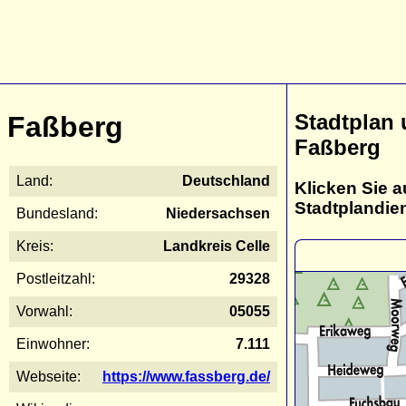
Stadtplan
Faßberg
Faßberg
Land:
Deutschland
Klicken Sie a
Stadtplandie
Bundesland:
Niedersachsen
Kreis:
Landkreis Celle
Postleitzahl:
29328
Vorwahl:
05055
Einwohner:
7.111
Webseite:
https://www.fassberg.de/