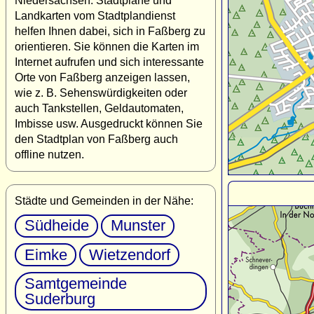
Niedersachsen. Stadtpläne und
Landkarten vom Stadtplandienst
helfen Ihnen dabei, sich in Faßberg zu
orientieren. Sie können die Karten im
Internet aufrufen und sich interessante
Orte von Faßberg anzeigen lassen,
wie z. B. Sehenswürdigkeiten oder
auch Tankstellen, Geldautomaten,
Imbisse usw. Ausgedruckt können Sie
den Stadtplan von Faßberg auch
offline nutzen.
Städte und Gemeinden in der Nähe:
Südheide
Munster
Eimke
Wietzendorf
Samtgemeinde
Suderburg