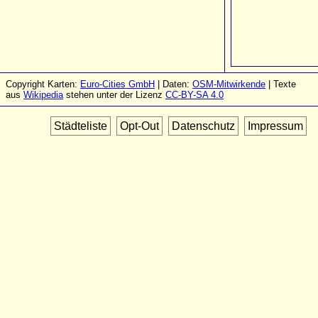
Copyright Karten:
Euro-Cities GmbH
| Daten:
OSM-Mitwirkende
| Texte
aus
Wikipedia
stehen unter der Lizenz
CC-BY-SA 4.0
Städteliste
Opt-Out
Datenschutz
Impressum