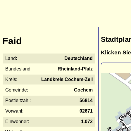
Stadtpla
Faid
Klicken Sie
Land:
Deutschland
Bundesland:
Rheinland-Pfalz
Kreis:
Landkreis Cochem-Zell
Gemeinde:
Cochem
Postleitzahl:
56814
Vorwahl:
02671
Einwohner:
1.072