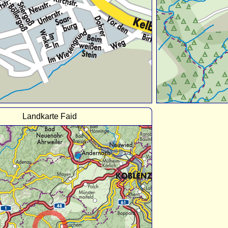
Landkarte Faid