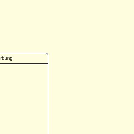
rbung