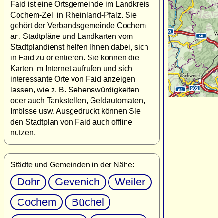
Faid ist eine Ortsgemeinde im Landkreis
Cochem-Zell in Rheinland-Pfalz. Sie
gehört der Verbandsgemeinde Cochem
an. Stadtpläne und Landkarten vom
Stadtplandienst helfen Ihnen dabei, sich
in Faid zu orientieren. Sie können die
Karten im Internet aufrufen und sich
interessante Orte von Faid anzeigen
lassen, wie z. B. Sehenswürdigkeiten
oder auch Tankstellen, Geldautomaten,
Imbisse usw. Ausgedruckt können Sie
den Stadtplan von Faid auch offline
nutzen.
Städte und Gemeinden in der Nähe:
Dohr
Gevenich
Weiler
Cochem
Büchel