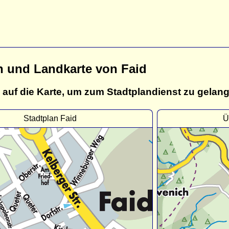
n und Landkarte von Faid
 auf die Karte, um zum Stadtplandienst zu gelan
Stadtplan Faid
Ü