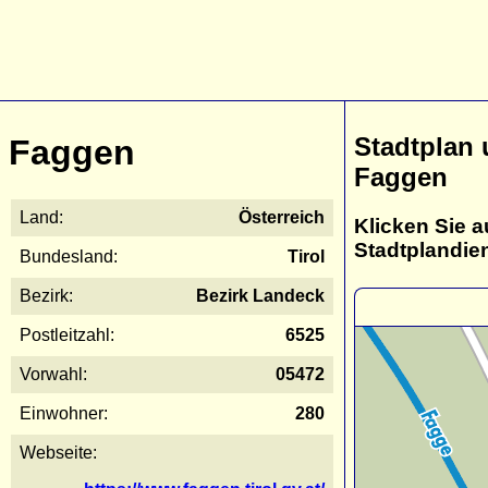
Stadtplan
Faggen
Faggen
Land:
Österreich
Klicken Sie a
Stadtplandie
Bundesland:
Tirol
Bezirk:
Bezirk Landeck
Postleitzahl:
6525
Vorwahl:
05472
Einwohner:
280
Webseite: