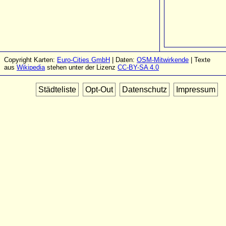
Copyright Karten:
Euro-Cities GmbH
| Daten:
OSM-Mitwirkende
| Texte
aus
Wikipedia
stehen unter der Lizenz
CC-BY-SA 4.0
Städteliste
Opt-Out
Datenschutz
Impressum