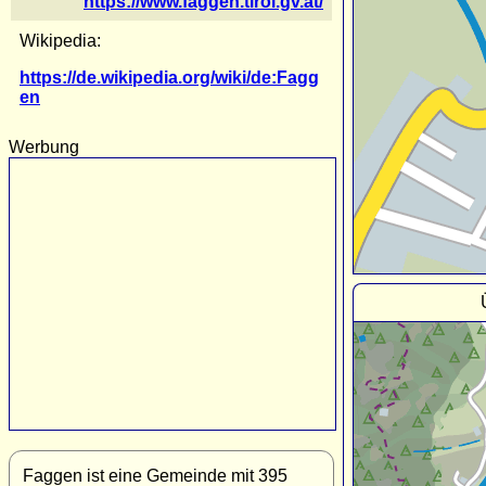
https://www.faggen.tirol.gv.at/
Wikipedia:
https://de.wikipedia.org/wiki/de:Fagg
en
Werbung
Faggen ist eine Gemeinde mit 395