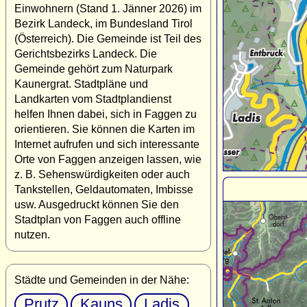
Einwohnern (Stand 1. Jänner 2026) im
Bezirk Landeck, im Bundesland Tirol
(Österreich). Die Gemeinde ist Teil des
Gerichtsbezirks Landeck. Die
Gemeinde gehört zum Naturpark
Kaunergrat. Stadtpläne und
Landkarten vom Stadtplandienst
helfen Ihnen dabei, sich in Faggen zu
orientieren. Sie können die Karten im
Internet aufrufen und sich interessante
Orte von Faggen anzeigen lassen, wie
z. B. Sehenswürdigkeiten oder auch
Tankstellen, Geldautomaten, Imbisse
usw. Ausgedruckt können Sie den
Stadtplan von Faggen auch offline
nutzen.
Städte und Gemeinden in der Nähe:
Prutz
Kauns
Ladis