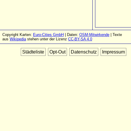
Copyright Karten:
Euro-Cities GmbH
| Daten:
OSM-Mitwirkende
| Texte
aus
Wikipedia
stehen unter der Lizenz
CC-BY-SA 4.0
Städteliste
Opt-Out
Datenschutz
Impressum