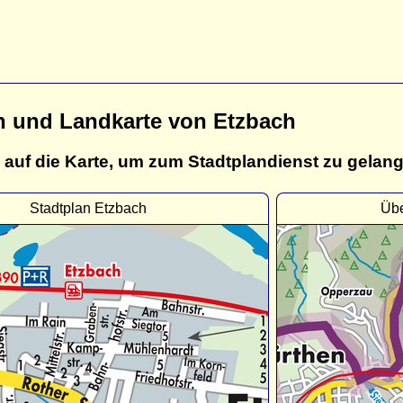
n und Landkarte von Etzbach
 auf die Karte, um zum Stadtplandienst zu gelan
Stadtplan Etzbach
Übe