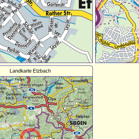
Landkarte Etzbach