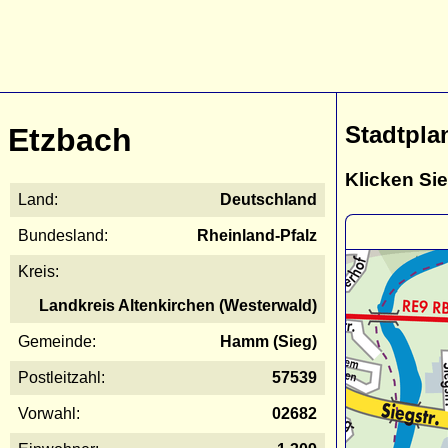
Stadtpla
Etzbach
Klicken Sie
Land:
Deutschland
Bundesland:
Rheinland-Pfalz
Kreis:
Landkreis Altenkirchen (Westerwald)
Gemeinde:
Hamm (Sieg)
Postleitzahl:
57539
Vorwahl:
02682