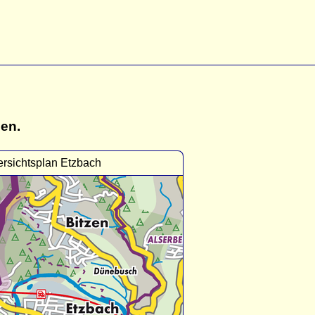
gen.
rsichtsplan Etzbach