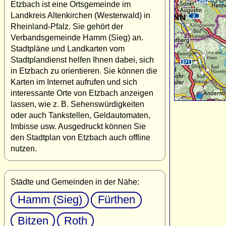
Etzbach ist eine Ortsgemeinde im
Landkreis Altenkirchen (Westerwald) in
Rheinland-Pfalz. Sie gehört der
Verbandsgemeinde Hamm (Sieg) an.
Stadtpläne und Landkarten vom
Stadtplandienst helfen Ihnen dabei, sich
in Etzbach zu orientieren. Sie können die
Karten im Internet aufrufen und sich
interessante Orte von Etzbach anzeigen
lassen, wie z. B. Sehenswürdigkeiten
oder auch Tankstellen, Geldautomaten,
Imbisse usw. Ausgedruckt können Sie
den Stadtplan von Etzbach auch offline
nutzen.
Städte und Gemeinden in der Nähe:
Hamm (Sieg)
Fürthen
Bitzen
Roth