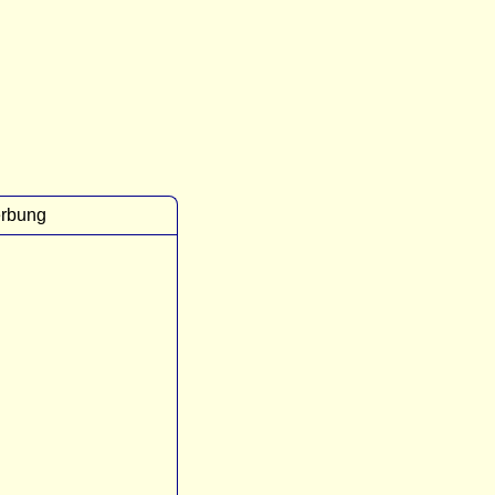
rbung