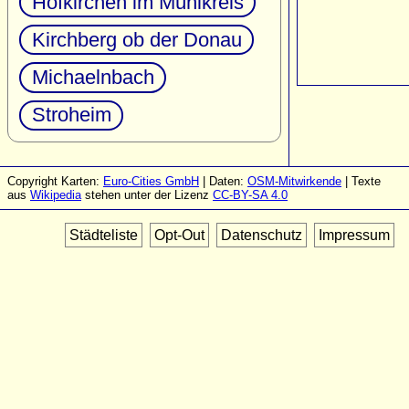
Hofkirchen im Mühlkreis
Kirchberg ob der Donau
Michaelnbach
Stroheim
Copyright Karten:
Euro-Cities GmbH
| Daten:
OSM-Mitwirkende
| Texte
aus
Wikipedia
stehen unter der Lizenz
CC-BY-SA 4.0
Städteliste
Opt-Out
Datenschutz
Impressum