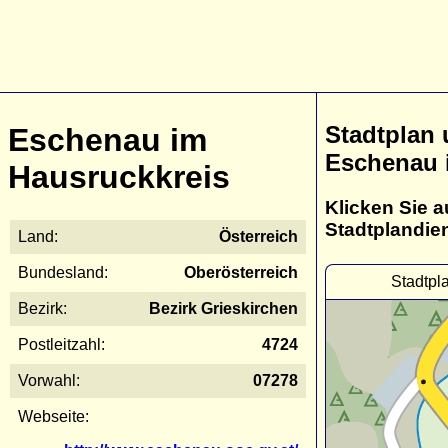
Stadtplan
Eschenau im
Eschenau 
Hausruckkreis
Klicken Sie a
Stadtplandie
Land:
Österreich
Bundesland:
Oberösterreich
Stadtpl
Bezirk:
Bezirk Grieskirchen
Postleitzahl:
4724
Vorwahl:
07278
Webseite: