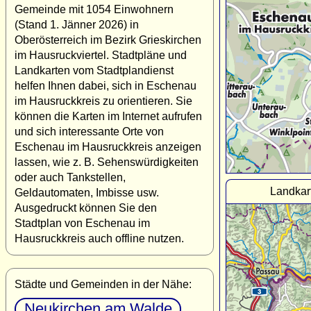
Gemeinde mit 1054 Einwohnern
(Stand 1. Jänner 2026) in
Oberösterreich im Bezirk Grieskirchen
im Hausruckviertel. Stadtpläne und
Landkarten vom Stadtplandienst
helfen Ihnen dabei, sich in Eschenau
im Hausruckkreis zu orientieren. Sie
können die Karten im Internet aufrufen
und sich interessante Orte von
Eschenau im Hausruckkreis anzeigen
lassen, wie z. B. Sehenswürdigkeiten
oder auch Tankstellen,
Landkar
Geldautomaten, Imbisse usw.
Ausgedruckt können Sie den
Stadtplan von Eschenau im
Hausruckkreis auch offline nutzen.
Städte und Gemeinden in der Nähe:
Neukirchen am Walde