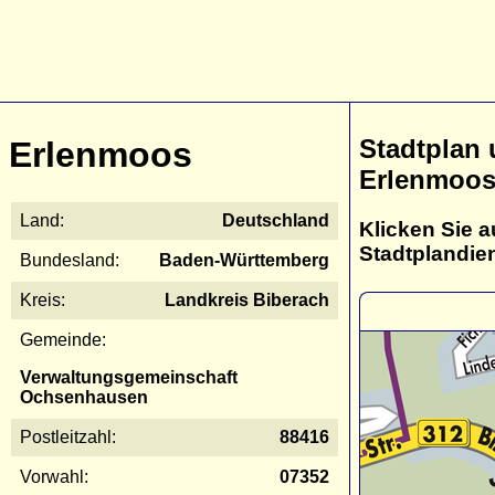
Stadtplan
Erlenmoos
Erlenmoo
Land:
Deutschland
Klicken Sie a
Stadtplandie
Bundesland:
Baden-Württemberg
Kreis:
Landkreis Biberach
Gemeinde:
Verwaltungsgemeinschaft
Ochsenhausen
Postleitzahl:
88416
Vorwahl:
07352