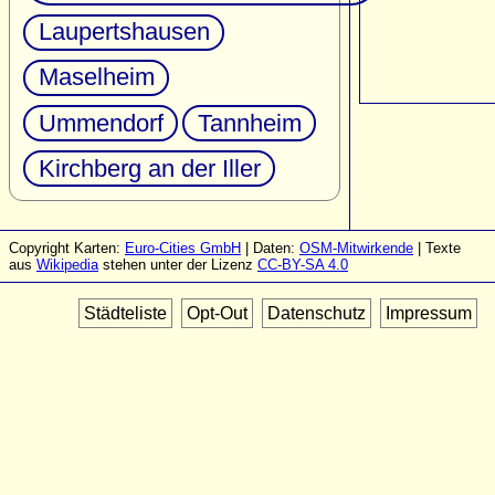
Laupertshausen
Maselheim
Ummendorf
Tannheim
Kirchberg an der Iller
Copyright Karten:
Euro-Cities GmbH
| Daten:
OSM-Mitwirkende
| Texte
aus
Wikipedia
stehen unter der Lizenz
CC-BY-SA 4.0
Städteliste
Opt-Out
Datenschutz
Impressum