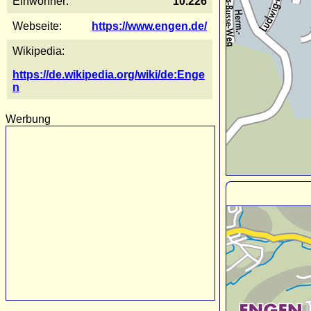
Einwohner:
10.226
Webseite:
https://www.engen.de/
Wikipedia:
https://de.wikipedia.org/wiki/de:Enge
n
Werbung