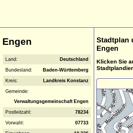
Stadtplan
Engen
Engen
Land:
Deutschland
Klicken Sie a
Stadtplandie
Bundesland:
Baden-Württemberg
Kreis:
Landkreis Konstanz
Gemeinde:
Verwaltungsgemeinschaft Engen
Postleitzahl:
78234
Vorwahl:
07733