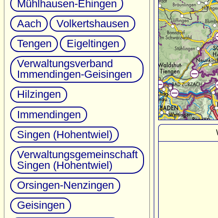
Mühlhausen-Ehingen
Aach
Volkertshausen
Tengen
Eigeltingen
Verwaltungsverband
Immendingen-Geisingen
Hilzingen
Immendingen
Singen (Hohentwiel)
Verwaltungsgemeinschaft
Singen (Hohentwiel)
Orsingen-Nenzingen
Geisingen