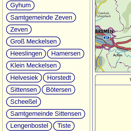
Gyhum
Samtgemeinde Zeven
Zeven
Groß Meckelsen
Heeslingen
Hamersen
Klein Meckelsen
Helvesiek
Horstedt
Sittensen
Bötersen
Scheeßel
Samtgemeinde Sittensen
Lengenbostel
Tiste