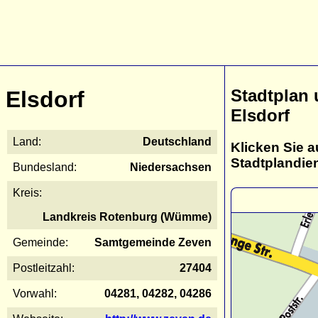
Stadtplan
Elsdorf
Elsdorf
Land:
Deutschland
Klicken Sie a
Stadtplandie
Bundesland:
Niedersachsen
Kreis:
Landkreis Rotenburg (Wümme)
Gemeinde:
Samtgemeinde Zeven
Postleitzahl:
27404
Vorwahl:
04281, 04282, 04286