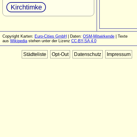
Kirchtimke
Copyright Karten:
Euro-Cities GmbH
| Daten:
OSM-Mitwirkende
| Texte
aus
Wikipedia
stehen unter der Lizenz
CC-BY-SA 4.0
Städteliste
Opt-Out
Datenschutz
Impressum