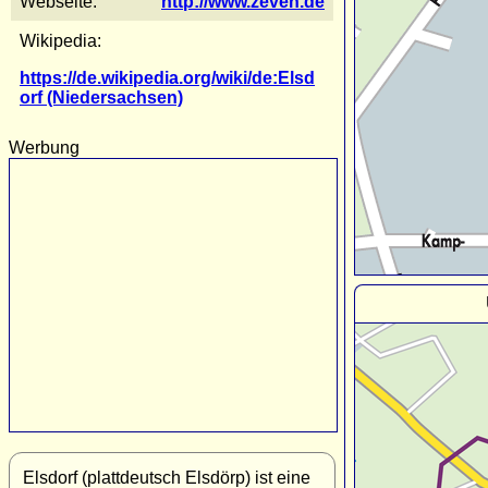
Webseite:
http://www.zeven.de
Wikipedia:
https://de.wikipedia.org/wiki/de:Elsd
orf (Niedersachsen)
Werbung
Elsdorf (plattdeutsch Elsdörp) ist eine