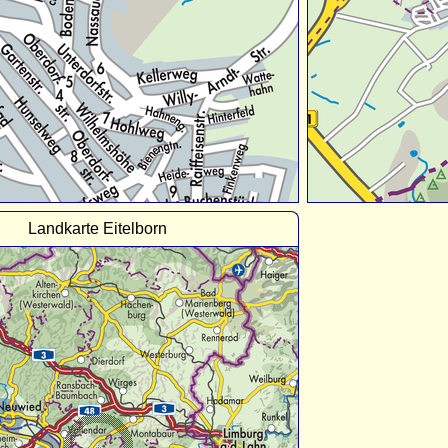
Landkarte Eitelborn