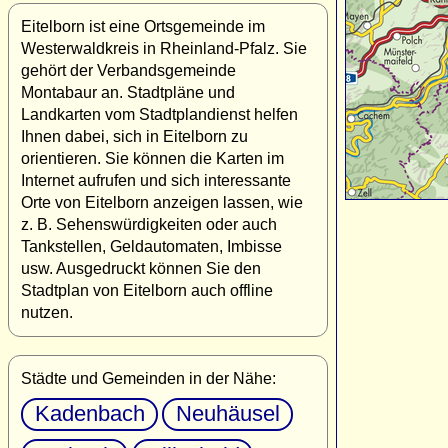
Eitelborn ist eine Ortsgemeinde im
Westerwaldkreis in Rheinland-Pfalz. Sie
gehört der Verbandsgemeinde
Montabaur an. Stadtpläne und
Landkarten vom Stadtplandienst helfen
Ihnen dabei, sich in Eitelborn zu
orientieren. Sie können die Karten im
Internet aufrufen und sich interessante
Orte von Eitelborn anzeigen lassen, wie
z. B. Sehenswürdigkeiten oder auch
Tankstellen, Geldautomaten, Imbisse
usw. Ausgedruckt können Sie den
Stadtplan von Eitelborn auch offline
nutzen.
Städte und Gemeinden in der Nähe:
Kadenbach
Neuhäusel