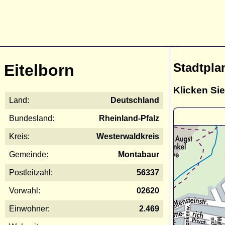
Stadtpla
Eitelborn
Klicken Sie
Land:
Deutschland
Bundesland:
Rheinland-Pfalz
Kreis:
Westerwaldkreis
Gemeinde:
Montabaur
Postleitzahl:
56337
Vorwahl:
02620
Einwohner:
2.469