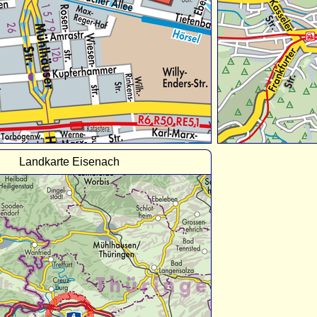
Landkarte Eisenach