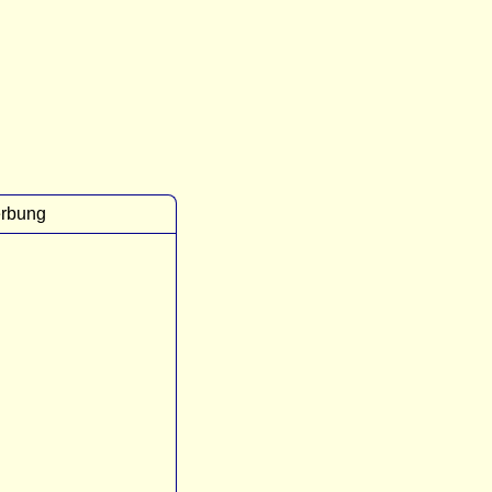
rbung