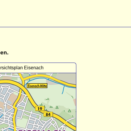
gen.
rsichtsplan Eisenach