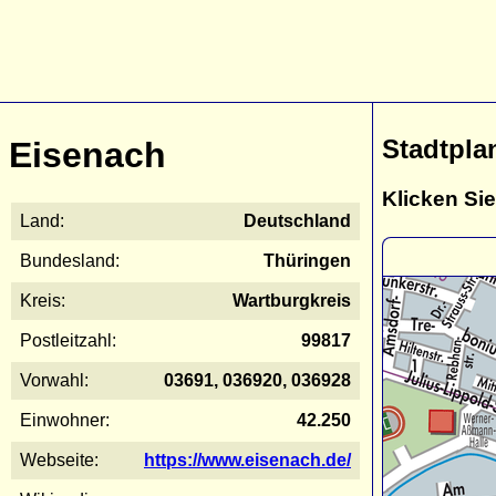
Stadtpla
Eisenach
Klicken Sie
Land:
Deutschland
Bundesland:
Thüringen
Kreis:
Wartburgkreis
Postleitzahl:
99817
Vorwahl:
03691, 036920, 036928
Einwohner:
42.250
Webseite:
https://www.eisenach.de/