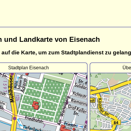
n und Landkarte von Eisenach
 auf die Karte, um zum Stadtplandienst zu gelan
Stadtplan Eisenach
Übe