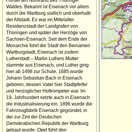
Hörsel am Nordrand des Thüringer
Waldes. Bekannt ist Eisenach vor allem
durch die Wartburg südlich und oberhalb
der Altstadt. Es war im Mittelalter
Residenzstadt der Landgrafen von
Thüringen und später der Herzöge von
Sachsen-Eisenach. Seit dem Ende der
Monarchie führt die Stadt den Beinamen
Wartburgstadt. Eisenach ist zudem
Lutherstadt – Martin Luthers Mutter
stammte aus Eisenach, und Luther ging
hier ab 1498 zur Schule. 1685 wurde
Johann Sebastian Bach in Eisenach
geboren, dessen Vater hier Stadtpfeifer
und herzoglicher Hoftrompeter war. Im
19. Jahrhundert setzte auch in Eisenach
die Industrialisierung ein. 1896 wurde die
Fahrzeugfabrik Eisenach gegründet, in
der zur Zeit der Deutschen
Demokratischen Republik der Wartburg
gebaut wurde. Opel führt den