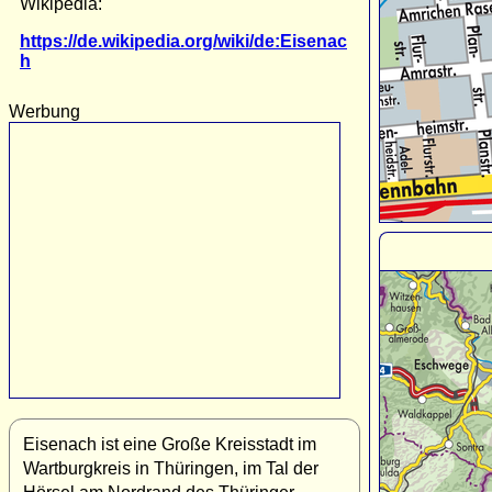
Wikipedia:
https://de.wikipedia.org/wiki/de:Eisenac
h
Werbung
Eisenach ist eine Große Kreisstadt im
Wartburgkreis in Thüringen, im Tal der