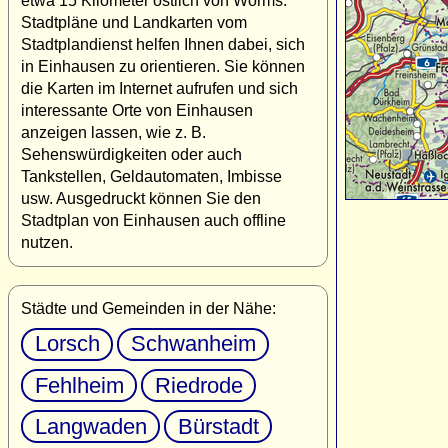
etwa 15 Kilometer östlich von Worms.
Stadtpläne und Landkarten vom
Stadtplandienst helfen Ihnen dabei, sich
in Einhausen zu orientieren. Sie können
die Karten im Internet aufrufen und sich
interessante Orte von Einhausen
anzeigen lassen, wie z. B.
Sehenswürdigkeiten oder auch
Tankstellen, Geldautomaten, Imbisse
usw. Ausgedruckt können Sie den
Stadtplan von Einhausen auch offline
nutzen.
Städte und Gemeinden in der Nähe:
Lorsch
Schwanheim
Fehlheim
Riedrode
Langwaden
Bürstadt