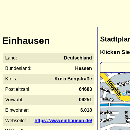
Stadtpla
Einhausen
Klicken Sie
Land:
Deutschland
Bundesland:
Hessen
Kreis:
Kreis Bergstraße
Postleitzahl:
64683
Vorwahl:
06251
Einwohner:
6.018
Webseite:
https://www.einhausen.de/