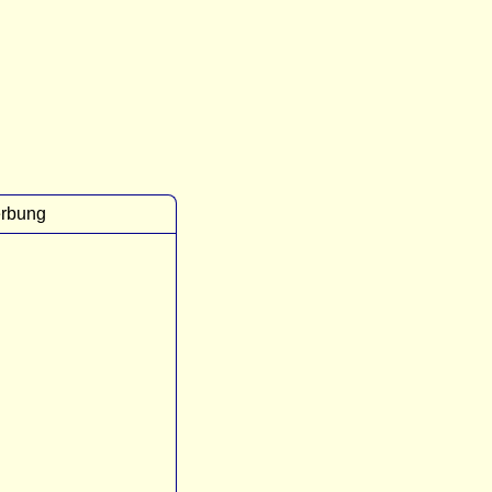
rbung