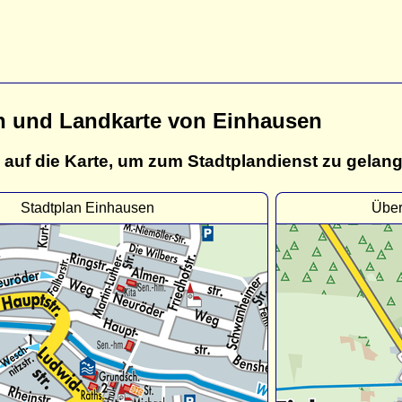
n und Landkarte von Einhausen
 auf die Karte, um zum Stadtplandienst zu gelan
Stadtplan Einhausen
Über