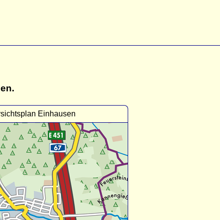
gen.
sichtsplan Einhausen