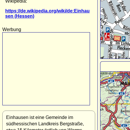
Wikipedia:
https://de.wikipedia.org/wiki/de:Einhau
sen (Hessen)
Werbung
Einhausen ist eine Gemeinde im
südhessischen Landkreis Bergstraße,