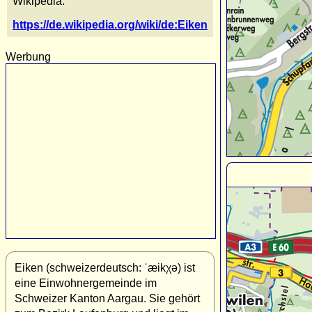
Wikipedia:
https://de.wikipedia.org/wiki/de:Eiken
Werbung
Eiken (schweizerdeutsch: ˈæikχə) ist
eine Einwohnergemeinde im
Schweizer Kanton Aargau. Sie gehört