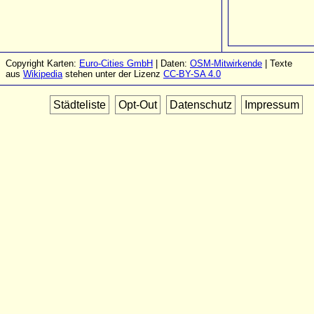
Copyright Karten:
Euro-Cities GmbH
| Daten:
OSM-Mitwirkende
| Texte
aus
Wikipedia
stehen unter der Lizenz
CC-BY-SA 4.0
Städteliste
Opt-Out
Datenschutz
Impressum