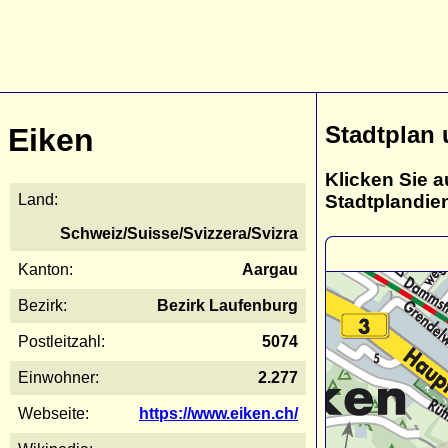
Stadtplan 
Eiken
Klicken Sie a
Stadtplandie
Land:
Schweiz/Suisse/Svizzera/Svizra
Kanton:
Aargau
Bezirk:
Bezirk Laufenburg
Postleitzahl:
5074
Einwohner:
2.277
Webseite:
https://www.eiken.ch/