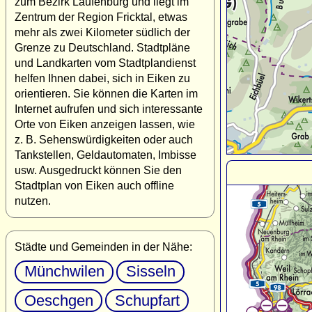
zum Bezirk Laufenburg und liegt im
Zentrum der Region Fricktal, etwas
mehr als zwei Kilometer südlich der
Grenze zu Deutschland. Stadtpläne
und Landkarten vom Stadtplandienst
helfen Ihnen dabei, sich in Eiken zu
orientieren. Sie können die Karten im
Internet aufrufen und sich interessante
Orte von Eiken anzeigen lassen, wie
z. B. Sehenswürdigkeiten oder auch
Tankstellen, Geldautomaten, Imbisse
usw. Ausgedruckt können Sie den
Stadtplan von Eiken auch offline
nutzen.
Städte und Gemeinden in der Nähe:
Münchwilen
Sisseln
Oeschgen
Schupfart