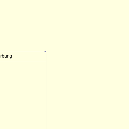
rbung