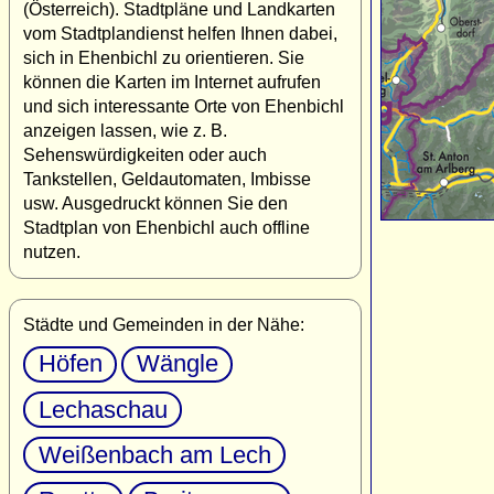
(Österreich). Stadtpläne und Landkarten
vom Stadtplandienst helfen Ihnen dabei,
sich in Ehenbichl zu orientieren. Sie
können die Karten im Internet aufrufen
und sich interessante Orte von Ehenbichl
anzeigen lassen, wie z. B.
Sehenswürdigkeiten oder auch
Tankstellen, Geldautomaten, Imbisse
usw. Ausgedruckt können Sie den
Stadtplan von Ehenbichl auch offline
nutzen.
Städte und Gemeinden in der Nähe:
Höfen
Wängle
Lechaschau
Weißenbach am Lech