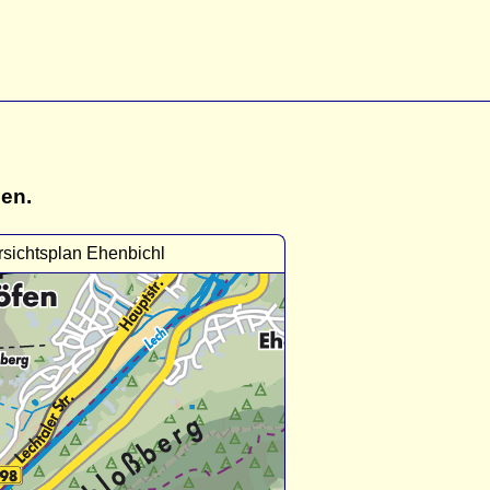
gen.
sichtsplan Ehenbichl