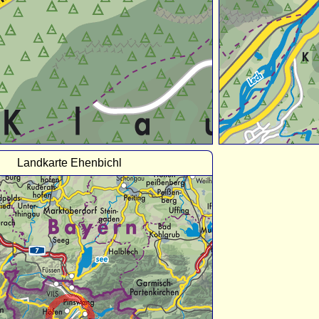
Landkarte Ehenbichl