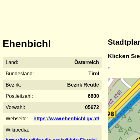
Stadtpla
Ehenbichl
Klicken Sie
Land:
Österreich
Bundesland:
Tirol
Bezirk:
Bezirk Reutte
Postleitzahl:
6600
Vorwahl:
05672
Webseite:
https://www.ehenbichl.gv.at/
Wikipedia: