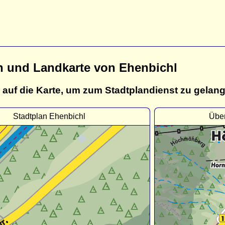
n und Landkarte von Ehenbichl
 auf die Karte, um zum Stadtplandienst zu gelan
Stadtplan Ehenbichl
Über