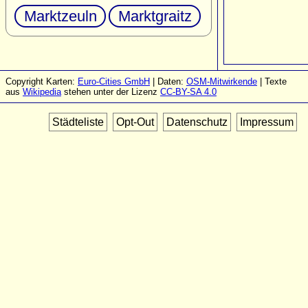
Marktzeuln
Marktgraitz
Copyright Karten:
Euro-Cities GmbH
| Daten:
OSM-Mitwirkende
| Texte
aus
Wikipedia
stehen unter der Lizenz
CC-BY-SA 4.0
Städteliste
Opt-Out
Datenschutz
Impressum