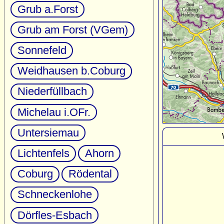
Grub a.Forst
Grub am Forst (VGem)
Sonnefeld
Weidhausen b.Coburg
Niederfüllbach
Michelau i.OFr.
Untersiemau
Lichtenfels
Ahorn
Coburg
Rödental
Schneckenlohe
Dörfles-Esbach