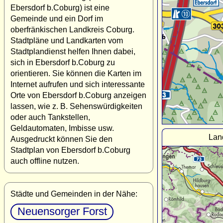
Ebersdorf b.Coburg) ist eine
Gemeinde und ein Dorf im
oberfränkischen Landkreis Coburg.
Stadtpläne und Landkarten vom
Stadtplandienst helfen Ihnen dabei,
sich in Ebersdorf b.Coburg zu
orientieren. Sie können die Karten im
Internet aufrufen und sich interessante
Orte von Ebersdorf b.Coburg anzeigen
lassen, wie z. B. Sehenswürdigkeiten
oder auch Tankstellen,
Geldautomaten, Imbisse usw.
Lan
Ausgedruckt können Sie den
Stadtplan von Ebersdorf b.Coburg
auch offline nutzen.
Städte und Gemeinden in der Nähe:
Neuensorger Forst