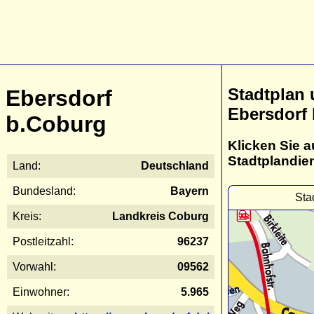
Stadtplan
Ebersdorf
Ebersdorf
b.Coburg
Klicken Sie a
Stadtplandie
Land:
Deutschland
Bundesland:
Bayern
Sta
Kreis:
Landkreis Coburg
Postleitzahl:
96237
Vorwahl:
09562
Einwohner:
5.965