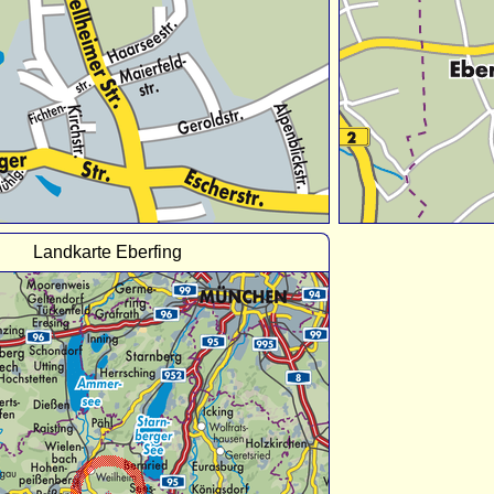
Landkarte Eberfing