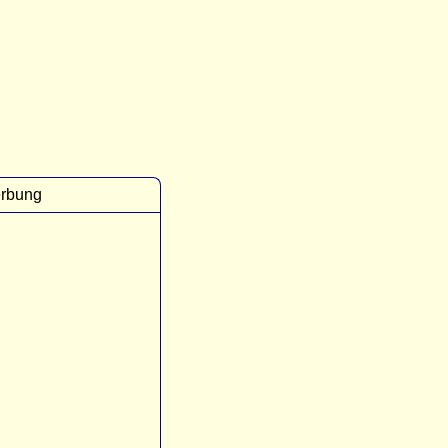
rbung