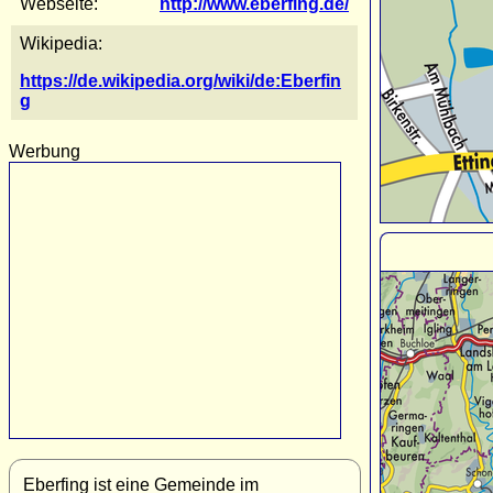
Webseite:
http://www.eberfing.de/
Wikipedia:
https://de.wikipedia.org/wiki/de:Eberfin
g
Werbung
Eberfing ist eine Gemeinde im