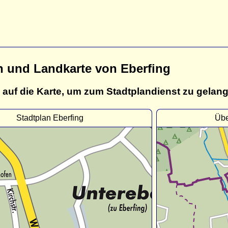
n und Landkarte von Eberfing
 auf die Karte, um zum Stadtplandienst zu gelan
Stadtplan Eberfing
Übe