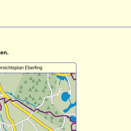
gen.
rsichtsplan Eberfing