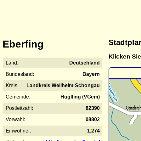
Stadtpla
Eberfing
Klicken Sie
Land:
Deutschland
Bundesland:
Bayern
Kreis:
Landkreis Weilheim-Schongau
Gemeinde:
Huglfing (VGem)
Postleitzahl:
82390
Vorwahl:
08802
Einwohner:
1.274