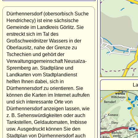
Dürrhennersdorf (obersorbisch Suche
Hendrichecy) ist eine sächsische
Gemeinde im Landkreis Görlitz. Sie
erstreckt sich im Tal des
Großschweidnitzer Wassers in der
Oberlausitz, nahe der Grenze zu
Tschechien und gehört der
Verwaltungsgemeinschaft Neusalza-
Spremberg an. Stadtpläne und
Landkarten vom Stadtplandienst
helfen Ihnen dabei, sich in
La
Dürrhennersdorf zu orientieren. Sie
können die Karten im Internet aufrufen
und sich interessante Orte von
Dürrhennersdorf anzeigen lassen, wie
z. B. Sehenswürdigkeiten oder auch
Tankstellen, Geldautomaten, Imbisse
usw. Ausgedruckt können Sie den
Stadtplan von Dürrhennersdorf auch