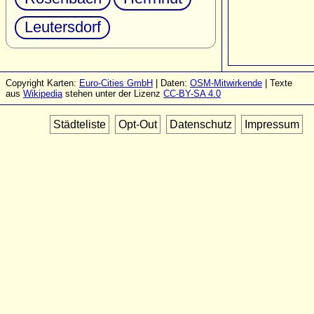
Leutersdorf
Copyright Karten:
Euro-Cities GmbH
| Daten:
OSM-Mitwirkende
| Texte
aus
Wikipedia
stehen unter der Lizenz
CC-BY-SA 4.0
Städteliste
Opt-Out
Datenschutz
Impressum