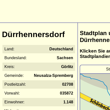
Stadtplan
Dürrhennersdorf
Dürrhenne
Land:
Deutschland
Klicken Sie a
Stadtplandie
Bundesland:
Sachsen
Kreis:
Görlitz
St
Gemeinde:
Neusalza-Spremberg
Postleitzahl:
02708
Vorwahl:
035872
Einwohner:
1.148