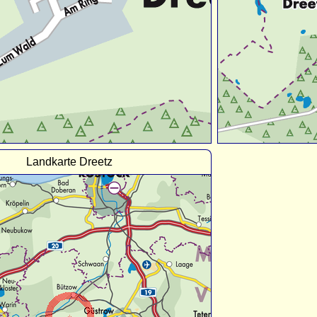
Landkarte Dreetz