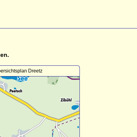
gen.
ersichtsplan Dreetz