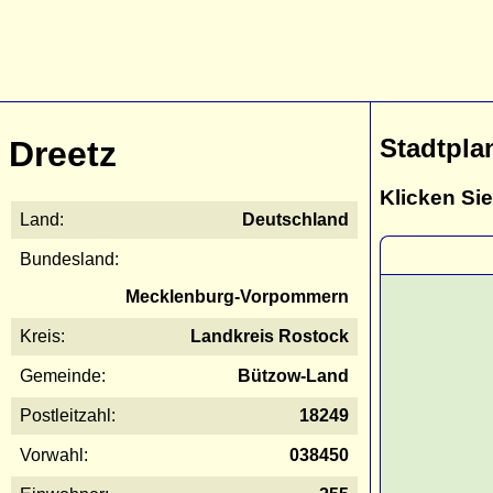
Stadtpla
Dreetz
Klicken Sie
Land:
Deutschland
Bundesland:
Mecklenburg-Vorpommern
Kreis:
Landkreis Rostock
Gemeinde:
Bützow-Land
Postleitzahl:
18249
Vorwahl:
038450