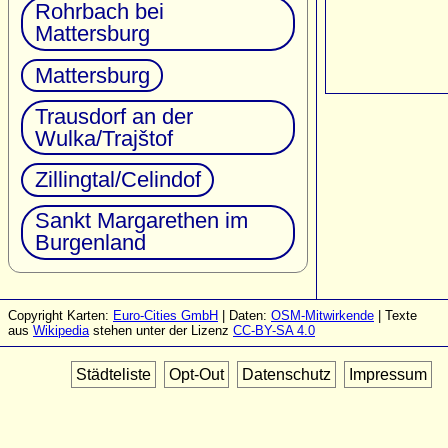
Rohrbach bei
Mattersburg
Mattersburg
Trausdorf an der
Wulka/Trajštof
Zillingtal/Celindof
Sankt Margarethen im
Burgenland
Copyright Karten:
Euro-Cities GmbH
| Daten:
OSM-Mitwirkende
| Texte
aus
Wikipedia
stehen unter der Lizenz
CC-BY-SA 4.0
Städteliste
Opt-Out
Datenschutz
Impressum