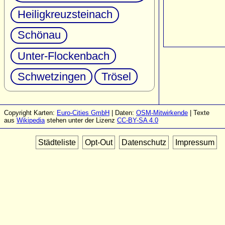
Heiligkreuzsteinach
Schönau
Unter-Flockenbach
Schwetzingen
Trösel
Copyright Karten:
Euro-Cities GmbH
| Daten:
OSM-Mitwirkende
| Texte
aus
Wikipedia
stehen unter der Lizenz
CC-BY-SA 4.0
Städteliste
Opt-Out
Datenschutz
Impressum