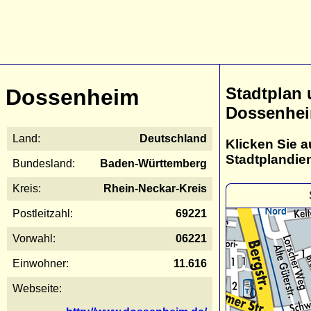
Stadtplan
Dossenheim
Dossenhe
Land:
Deutschland
Klicken Sie a
Stadtplandie
Bundesland:
Baden-Württemberg
Kreis:
Rhein-Neckar-Kreis
Postleitzahl:
69221
Vorwahl:
06221
Einwohner:
11.616
Webseite: