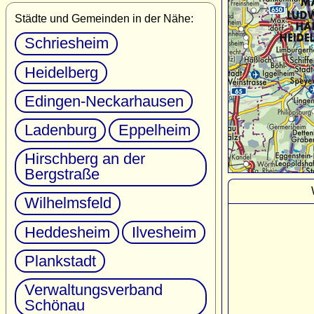
Städte und Gemeinden in der Nähe:
Schriesheim
Heidelberg
Edingen-Neckarhausen
Ladenburg
Eppelheim
Hirschberg an der
Bergstraße
Wilhelmsfeld
Heddesheim
Ilvesheim
Plankstadt
Verwaltungsverband
Schönau