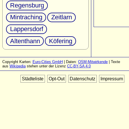
Regensburg
Mintraching
Zeitlarn
Lappersdorf
Altenthann
Köfering
Copyright Karten:
Euro-Cities GmbH
| Daten:
OSM-Mitwirkende
| Texte
aus
Wikipedia
stehen unter der Lizenz
CC-BY-SA 4.0
Städteliste
Opt-Out
Datenschutz
Impressum