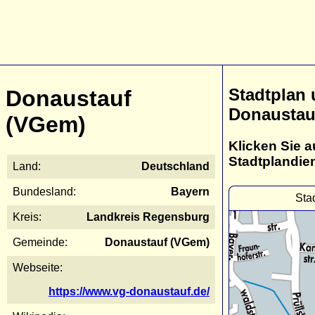
Stadtplan
Donaustauf
Donaustau
(VGem)
Klicken Sie a
Stadtplandie
Land:
Deutschland
Bundesland:
Bayern
Sta
Kreis:
Landkreis Regensburg
Gemeinde:
Donaustauf (VGem)
Webseite:
https://www.vg-donaustauf.de/