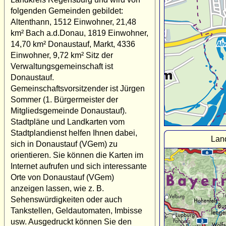
folgenden Gemeinden gebildet:
Altenthann, 1512 Einwohner, 21,48
km² Bach a.d.Donau, 1819 Einwohner,
14,70 km² Donaustauf, Markt, 4336
Einwohner, 9,72 km² Sitz der
Verwaltungsgemeinschaft ist
Donaustauf.
Gemeinschaftsvorsitzender ist Jürgen
Sommer (1. Bürgermeister der
Mitgliedsgemeinde Donaustauf).
Stadtpläne und Landkarten vom
Stadtplandienst helfen Ihnen dabei,
Lan
sich in Donaustauf (VGem) zu
orientieren. Sie können die Karten im
Internet aufrufen und sich interessante
Orte von Donaustauf (VGem)
anzeigen lassen, wie z. B.
Sehenswürdigkeiten oder auch
Tankstellen, Geldautomaten, Imbisse
usw. Ausgedruckt können Sie den