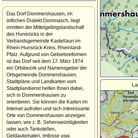
Das Dorf Dommershausen, im
örtlichen Dialekt Dommasch, liegt
inmitten der Mittelgebirgslandschaft
des Hunsrücks in der
Verbandsgemeinde Kastellaun im
Rhein-Hunsrück-Kreis, Rheinland-
Pfalz. Aufgrund von Gebietsreformen
ist das Dorf seit dem 17. März 1974
ein Ortsbezirk und Namensgeber der
Ortsgemeinde Dommershausen.
Stadtpläne und Landkarten vom
La
Stadtplandienst helfen Ihnen dabei,
sich in Dommershausen zu
orientieren. Sie können die Karten im
Internet aufrufen und sich interessante
Orte von Dommershausen anzeigen
lassen, wie z. B. Sehenswürdigkeiten
oder auch Tankstellen,
Geldautomaten, Imbisse usw.