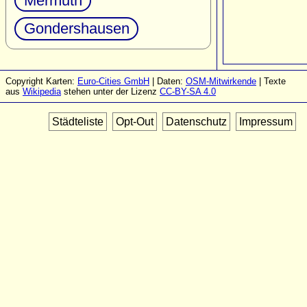
Mermuth
Gondershausen
Copyright Karten:
Euro-Cities GmbH
| Daten:
OSM-Mitwirkende
| Texte
aus
Wikipedia
stehen unter der Lizenz
CC-BY-SA 4.0
Städteliste
Opt-Out
Datenschutz
Impressum