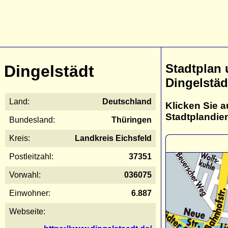
Stadtplan
Dingelstädt
Dingelstäd
Land:
Deutschland
Klicken Sie a
Stadtplandie
Bundesland:
Thüringen
Kreis:
Landkreis Eichsfeld
Postleitzahl:
37351
Vorwahl:
036075
Einwohner:
6.887
Webseite: