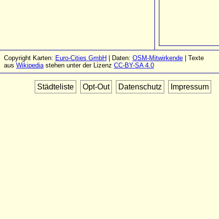
Copyright Karten:
Euro-Cities GmbH
| Daten:
OSM-Mitwirkende
| Texte
aus
Wikipedia
stehen unter der Lizenz
CC-BY-SA 4.0
Städteliste
Opt-Out
Datenschutz
Impressum