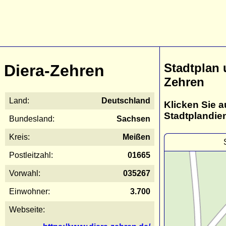
Stadtplan 
Diera-Zehren
Zehren
Land:
Deutschland
Klicken Sie a
Stadtplandie
Bundesland:
Sachsen
Kreis:
Meißen
Postleitzahl:
01665
Vorwahl:
035267
Einwohner:
3.700
Webseite: