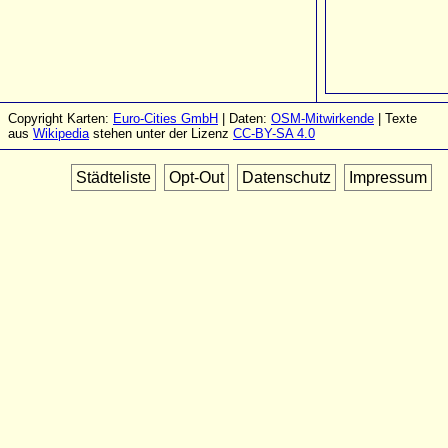
Copyright Karten:
Euro-Cities GmbH
| Daten:
OSM-Mitwirkende
| Texte
aus
Wikipedia
stehen unter der Lizenz
CC-BY-SA 4.0
Städteliste
Opt-Out
Datenschutz
Impressum